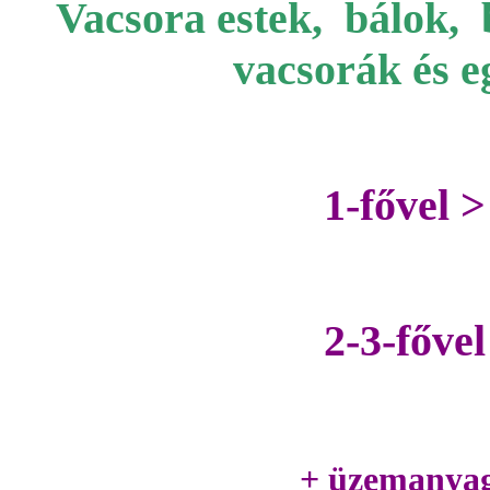
Vacsora estek, bálok, 
vacsorák és e
1-fővel >
2-3-fővel
+ üzemanyag 