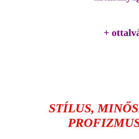
+ ottalv
STÍLUS, MINŐ
PROFIZMUS