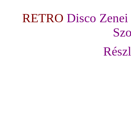
RETRO
Disco Zene
Szo
Rész