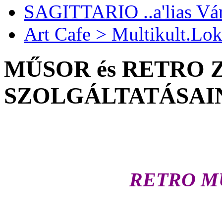
SAGITTARIO ..a'lias Vá
Art Cafe > Multikult.Lok
MŰSOR és RETRO 
SZOLGÁLTATÁSAI
RETRO MUS