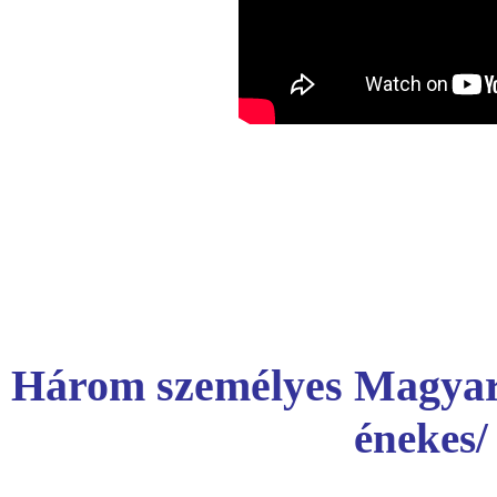
Három személyes Magyar
énekes/