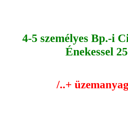
4-5 személyes Bp.-i 
Énekessel 25
/..+ üzemanyag