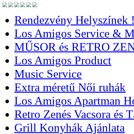
Rendezvény Helyszínek 
Los Amigos Service & Me
MŰSOR és RETRO ZE
Los Amigos Product
Music Service
Extra méretű Női ruhák
Los Amigos Apartman Ho
Retro Zenés Vacsora és 
Grill Konyhák Ajánlata