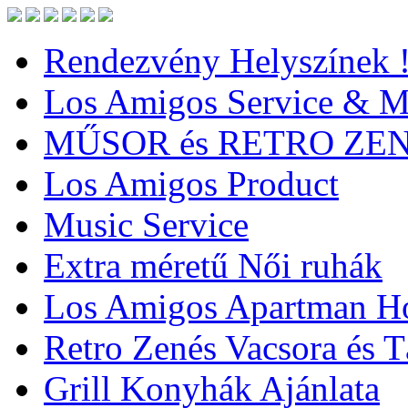
Rendezvény Helyszínek 
Los Amigos Service & Me
MŰSOR és RETRO ZE
Los Amigos Product
Music Service
Extra méretű Női ruhák
Los Amigos Apartman Ho
Retro Zenés Vacsora és 
Grill Konyhák Ajánlata