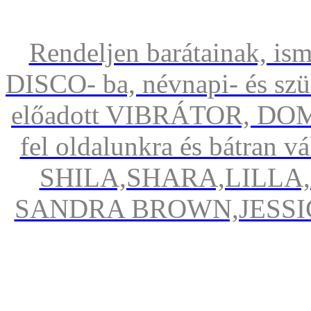
Rendeljen barátainak, isme
DISCO- ba, névnapi- és szül
előadott VIBRÁTOR, DOMI
fel oldalunkra és bátran 
SHILA,SHARA,LILLA
SANDRA BROWN,JESSI