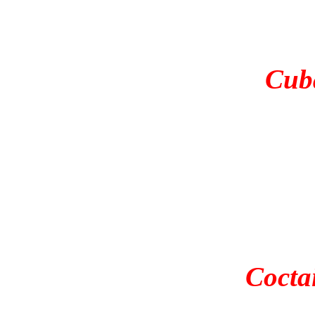
Cuba
Cocta