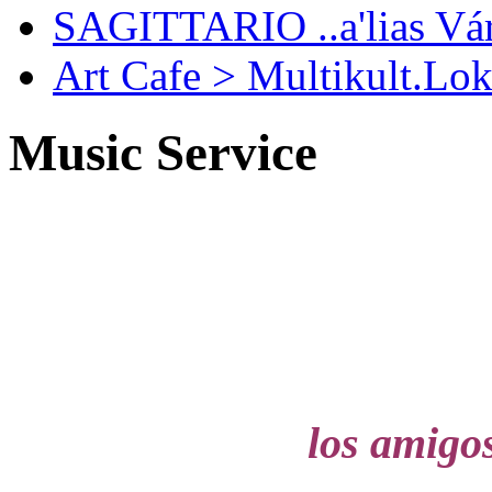
SAGITTARIO ..a'lias Vá
Art Cafe > Multikult.Lok
Music Service
los amigo