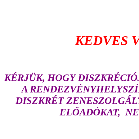
KEDVES 
KÉRJÜK, HOGY DISZKRÉCIÓ
A RENDEZVÉNYHELYSZÍN
DISZKRÉT ZENESZOLGÁLT
ELŐADÓKAT, NE 