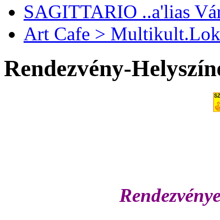
SAGITTARIO ..a'lias Vá
Art Cafe > Multikult.Lok
Rendezvény-Helyszín
Rendezvénye