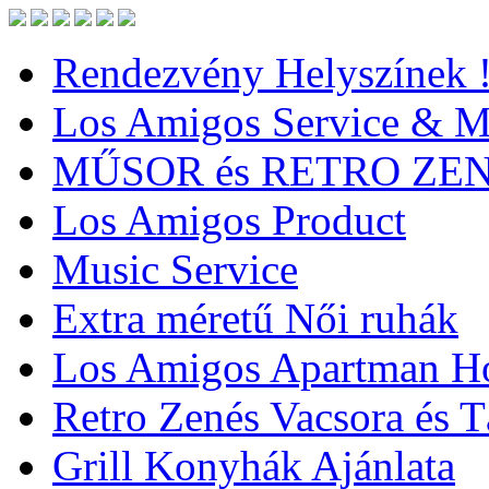
Rendezvény Helyszínek 
Los Amigos Service & Me
MŰSOR és RETRO ZE
Los Amigos Product
Music Service
Extra méretű Női ruhák
Los Amigos Apartman Ho
Retro Zenés Vacsora és 
Grill Konyhák Ajánlata