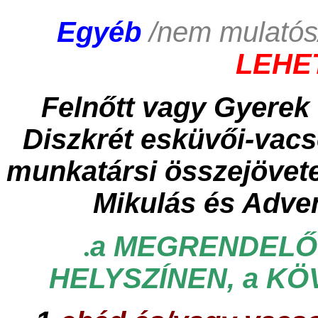
Egyéb
/nem mulatós
LEHE
Felnőtt vagy Gyerek 
Diszkrét esküvői-vacs
munkatársi összejövete
Mikulás és Adven
a MEGRENDELŐ 
.
HELYSZÍNEN, a K