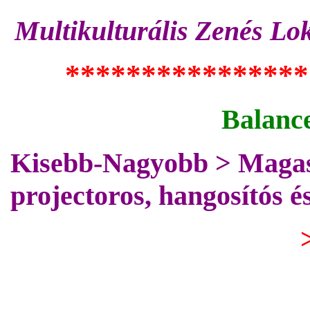
Multikulturális Zenés Lo
****************
Balance
Kisebb-Nagyobb > Magasa
projectoros, hangosítós é