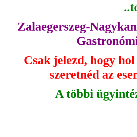
..
Zalaegerszeg-Nagykan
Gastronómia
Csak jelezd, hogy hol
szeretnéd az ese
A többi ügyinté