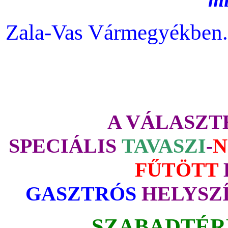
Zala-Vas Vármegyékben
A VÁLASZTHA
SPECIÁLIS
TAVASZI
-
N
FŰTÖTT
GASZTRÓS
HELYSZÍ
SZABADTÉR